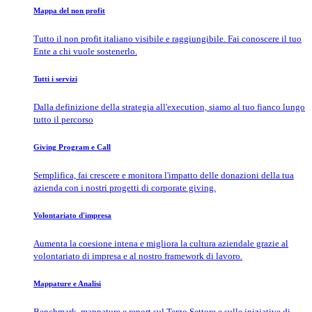
Mappa del non profit
Tutto il non profit italiano visibile e raggiungibile. Fai conoscere il tuo
Ente a chi vuole sostenerlo.
Tutti i servizi
Dalla definizione della strategia all'execution, siamo al tuo fianco lungo
tutto il percorso
Giving Program e Call
Semplifica, fai crescere e monitora l'impatto delle donazioni della tua
azienda con i nostri progetti di corporate giving.
Volontariato d'impresa
Aumenta la coesione intena e migliora la cultura aziendale grazie al
volontariato di impresa e al nostro framework di lavoro.
Mappature e Analisi
Benchmark, mappature e report sul Terzo Settore e sulle iniziative di