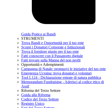
Guida Pratica ai Bandi
STRUMENTI
Trova Bandi e Opportunità per il tuo ente
Scopri i Donatori Corporate e Istituzionali
Trova il fornitore giusto per il tuo ente
Fatti conoscere con il Passaporto digitale
Fatti trovare sulla Mappa del non profit
Opportunità e Adempimenti
Campagna di Natale: promuovi le iniziative del tuo ente
Emergenza Ucraina: trova donatori e volontari
Tool L124 - Dichiarazione entrate di natura pubblica
Memorandum Fundraising - Aderisci al codice etico di
Assif
Riforma del Terzo Settore
Guida alla Riforma
Codice del Terzo Settore
Registro Unico
Enti del Terzo Settore