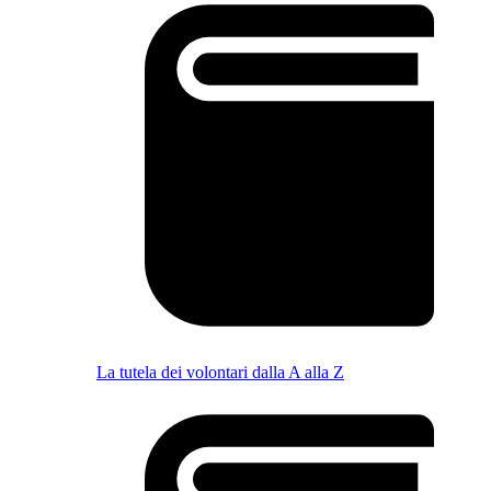
La tutela dei volontari dalla A alla Z