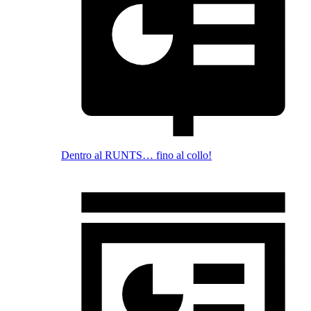
Dentro al RUNTS… fino al collo!