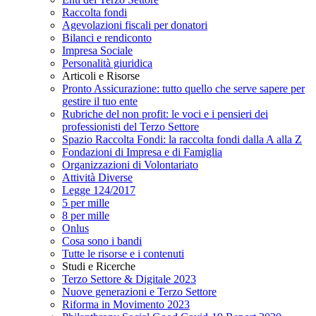
Raccolta fondi
Agevolazioni fiscali per donatori
Bilanci e rendiconto
Impresa Sociale
Personalità giuridica
Articoli e Risorse
Pronto Assicurazione: tutto quello che serve sapere per
gestire il tuo ente
Rubriche del non profit: le voci e i pensieri dei
professionisti del Terzo Settore
Spazio Raccolta Fondi: la raccolta fondi dalla A alla Z
Fondazioni di Impresa e di Famiglia
Organizzazioni di Volontariato
Attività Diverse
Legge 124/2017
5 per mille
8 per mille
Onlus
Cosa sono i bandi
Tutte le risorse e i contenuti
Studi e Ricerche
Terzo Settore & Digitale 2023
Nuove generazioni e Terzo Settore
Riforma in Movimento 2023