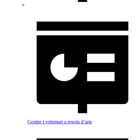
Gestire i volontari a regola d’arte