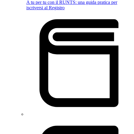
A tu per tu con il RUNTS: una guida pratica per
iscriversi al Registro