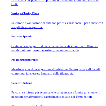
CSR.
Vetting e Charity Check
Selezione e valutazione di enti non profit e cause sociali per donare con
semplicità e tranquillità.
Iniziative Speciali
Gestiamo campagne di donazione in momenti straordinari. Risposte
rapide, coinvolgimento massimo, impatto misurabile
Programmi filantropici
Ideazione, creazione e gestione di iniziative filantropiche, call, bandi,
contest per far crescere l'impatto della filantropia.
Capacity Building
Percorsi su misura per accrescere le competenze e fornire gli strumenti
necessari per affrontare il cambiamento in atto nel Terzo Settore.