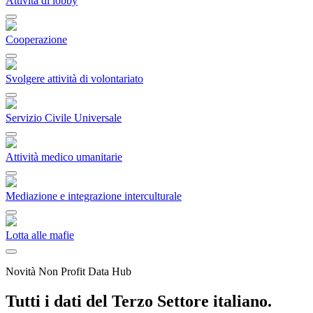
Attività di lobby
Cooperazione
Svolgere attività di volontariato
Servizio Civile Universale
Attività medico umanitarie
Mediazione e integrazione interculturale
Lotta alle mafie
Novità Non Profit Data Hub
Tutti i dati del Terzo Settore italiano.