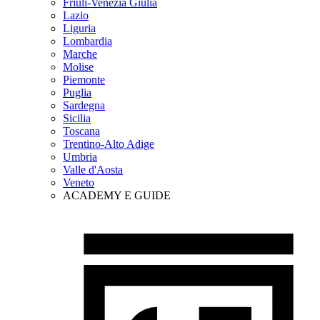
Friuli-Venezia Giulia
Lazio
Liguria
Lombardia
Marche
Molise
Piemonte
Puglia
Sardegna
Sicilia
Toscana
Trentino-Alto Adige
Umbria
Valle d'Aosta
Veneto
ACADEMY E GUIDE