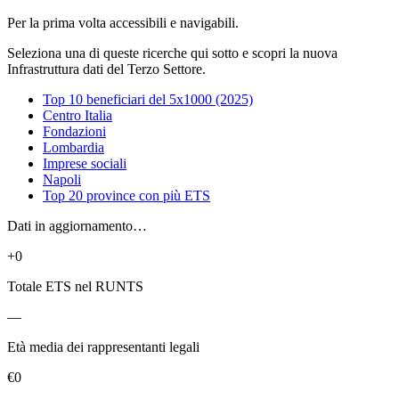
Per la prima volta accessibili e navigabili.
Seleziona una di queste ricerche qui sotto e scopri la nuova
Infrastruttura dati del Terzo Settore.
Top 10 beneficiari del 5x1000 (2025)
Centro Italia
Fondazioni
Lombardia
Imprese sociali
Napoli
Top 20 province con più ETS
Dati in aggiornamento…
+0
Totale ETS nel RUNTS
—
Età media dei rappresentanti legali
€0