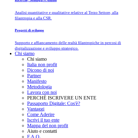
Ricerche, Sondaggi e Analisi
Analisi quantitative e qualitative relative al Terzo Settore, alla
filantropia e alla CSR.
Progetti di sviluppo
Supporto e affiancamento delle realtà filantropiche in percosi di
digitalizzazione e sviluppo strategico.
Chi siamo
Chi siamo
Italia non profit
Dicono di noi
Partner
Manifesto
Metodologia
Lavora con noi
PERCHÈ ISCRIVERE UN ENTE
Passaporto Digitale: Cos'è?
Vantaggi
Come Aderire
Iscrivi il tuo ente
Mappa del non profit
Aiuto e contatti
F.A.Q.