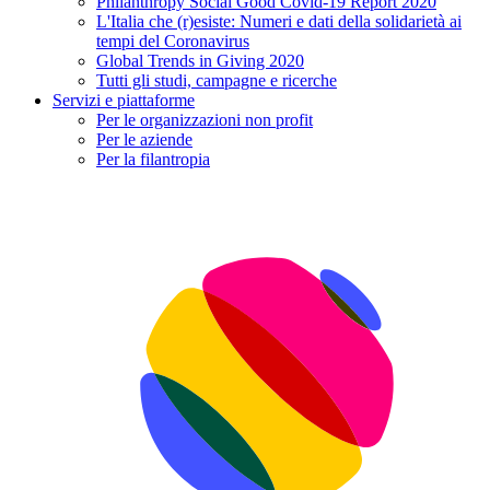
Philanthropy Social Good Covid-19 Report 2020
L'Italia che (r)esiste: Numeri e dati della solidarietà ai
tempi del Coronavirus
Global Trends in Giving 2020
Tutti gli studi, campagne e ricerche
Servizi e piattaforme
Per le organizzazioni non profit
Per le aziende
Per la filantropia