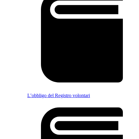
L’obbligo del Registro volontari