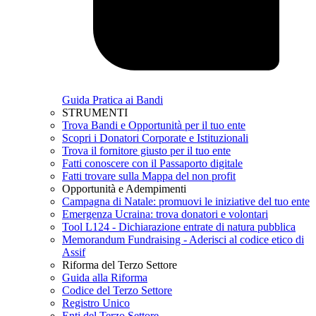
Guida Pratica ai Bandi
STRUMENTI
Trova Bandi e Opportunità per il tuo ente
Scopri i Donatori Corporate e Istituzionali
Trova il fornitore giusto per il tuo ente
Fatti conoscere con il Passaporto digitale
Fatti trovare sulla Mappa del non profit
Opportunità e Adempimenti
Campagna di Natale: promuovi le iniziative del tuo ente
Emergenza Ucraina: trova donatori e volontari
Tool L124 - Dichiarazione entrate di natura pubblica
Memorandum Fundraising - Aderisci al codice etico di
Assif
Riforma del Terzo Settore
Guida alla Riforma
Codice del Terzo Settore
Registro Unico
Enti del Terzo Settore