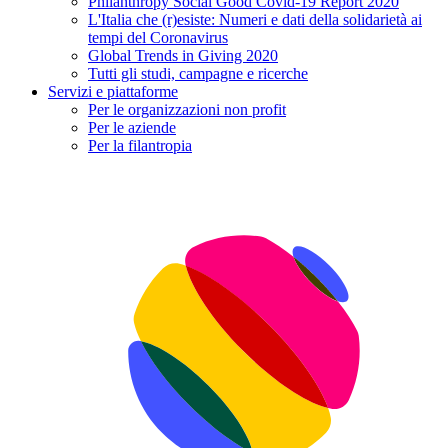
Philanthropy Social Good Covid-19 Report 2020
L'Italia che (r)esiste: Numeri e dati della solidarietà ai
tempi del Coronavirus
Global Trends in Giving 2020
Tutti gli studi, campagne e ricerche
Servizi e piattaforme
Per le organizzazioni non profit
Per le aziende
Per la filantropia