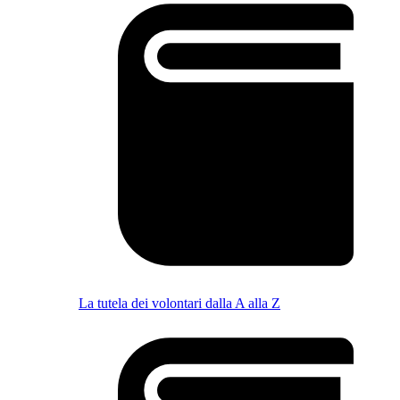
La tutela dei volontari dalla A alla Z