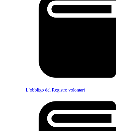
L’obbligo del Registro volontari