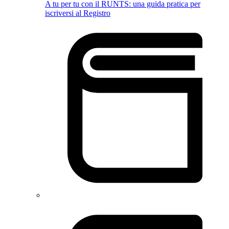
A tu per tu con il RUNTS: una guida pratica per
iscriversi al Registro