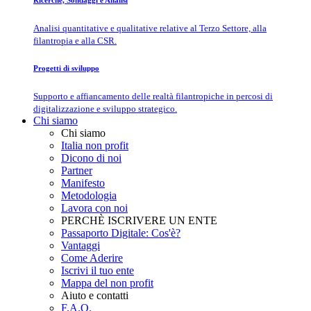
Ricerche, Sondaggi e Analisi
Analisi quantitative e qualitative relative al Terzo Settore, alla
filantropia e alla CSR.
Progetti di sviluppo
Supporto e affiancamento delle realtà filantropiche in percosi di
digitalizzazione e sviluppo strategico.
Chi siamo
Chi siamo
Italia non profit
Dicono di noi
Partner
Manifesto
Metodologia
Lavora con noi
PERCHÈ ISCRIVERE UN ENTE
Passaporto Digitale: Cos'è?
Vantaggi
Come Aderire
Iscrivi il tuo ente
Mappa del non profit
Aiuto e contatti
F.A.Q.