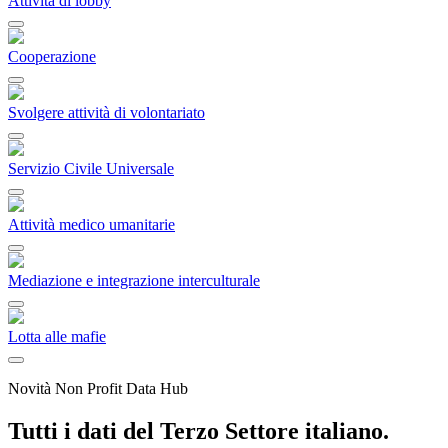
Attività di lobby
Cooperazione
Svolgere attività di volontariato
Servizio Civile Universale
Attività medico umanitarie
Mediazione e integrazione interculturale
Lotta alle mafie
Novità Non Profit Data Hub
Tutti i dati del Terzo Settore italiano.