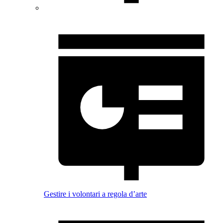
Gestire i volontari a regola d’arte