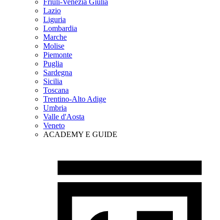
Friuli-Venezia Giulia
Lazio
Liguria
Lombardia
Marche
Molise
Piemonte
Puglia
Sardegna
Sicilia
Toscana
Trentino-Alto Adige
Umbria
Valle d'Aosta
Veneto
ACADEMY E GUIDE