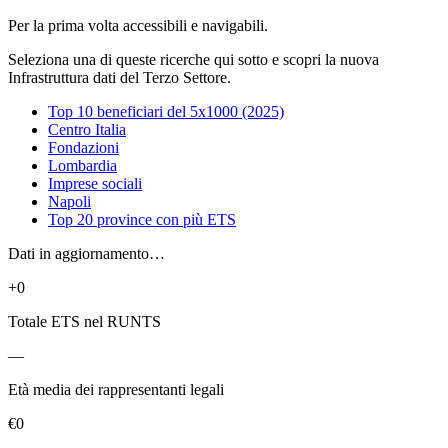
Per la prima volta accessibili e navigabili.
Seleziona una di queste ricerche qui sotto e scopri la nuova
Infrastruttura dati del Terzo Settore.
Top 10 beneficiari del 5x1000 (2025)
Centro Italia
Fondazioni
Lombardia
Imprese sociali
Napoli
Top 20 province con più ETS
Dati in aggiornamento…
+0
Totale ETS nel RUNTS
—
Età media dei rappresentanti legali
€0