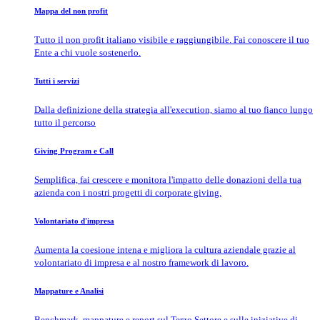
Mappa del non profit
Tutto il non profit italiano visibile e raggiungibile. Fai conoscere il tuo
Ente a chi vuole sostenerlo.
Tutti i servizi
Dalla definizione della strategia all'execution, siamo al tuo fianco lungo
tutto il percorso
Giving Program e Call
Semplifica, fai crescere e monitora l'impatto delle donazioni della tua
azienda con i nostri progetti di corporate giving.
Volontariato d'impresa
Aumenta la coesione intena e migliora la cultura aziendale grazie al
volontariato di impresa e al nostro framework di lavoro.
Mappature e Analisi
Benchmark, mappature e report sul Terzo Settore e sulle iniziative di