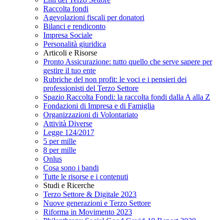
Raccolta fondi
Agevolazioni fiscali per donatori
Bilanci e rendiconto
Impresa Sociale
Personalità giuridica
Articoli e Risorse
Pronto Assicurazione: tutto quello che serve sapere per
gestire il tuo ente
Rubriche del non profit: le voci e i pensieri dei
professionisti del Terzo Settore
Spazio Raccolta Fondi: la raccolta fondi dalla A alla Z
Fondazioni di Impresa e di Famiglia
Organizzazioni di Volontariato
Attività Diverse
Legge 124/2017
5 per mille
8 per mille
Onlus
Cosa sono i bandi
Tutte le risorse e i contenuti
Studi e Ricerche
Terzo Settore & Digitale 2023
Nuove generazioni e Terzo Settore
Riforma in Movimento 2023