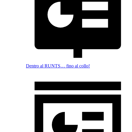
Dentro al RUNTS… fino al collo!