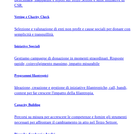
CSR.
Vetting e Charity Check
Selezione e valutazione di enti non profit e cause sociali per donare con
semplicità e tranquillità.
Iniziative Speciali
Gestiamo campagne di donazione in momenti straordinari. Risposte
rapide, coinvolgimento massimo, impatto misurabile
Programmi filantropici
Ideazione, creazione e gestione di iniziative filantropiche, call, bandi,
contest per far crescere l'impatto della filantropia.
Capacity Building
Percorsi su misura per accrescere le competenze e fornire gli strumenti
necessari per affrontare il cambiamento in atto nel Terzo Settore.