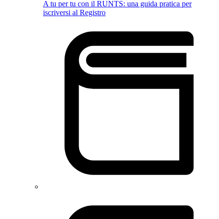
A tu per tu con il RUNTS: una guida pratica per
iscriversi al Registro