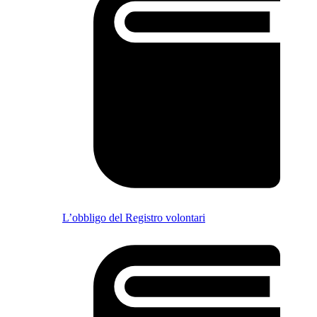
L’obbligo del Registro volontari