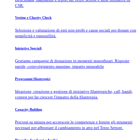
CSR.
Vetting e Charity Check
Selezione e valutazione di enti non profit e cause sociali per donare con
semplicità e tranquillità.
Iniziative Speciali
Gestiamo campagne di donazione in momenti straordinari. Risposte
rapide, coinvolgimento massimo, impatto misurabile
Programmi filantropici
Ideazione, creazione e gestione di iniziative filantropiche, call, bandi,
contest per far crescere l'impatto della filantropia.
Capacity Building
Percorsi su misura per accrescere le competenze e fornire gli strumenti
necessari per affrontare il cambiamento in atto nel Terzo Settore.