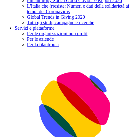
Philanthropy Social Good Covid-19 Report 2020
L'Italia che (r)esiste: Numeri e dati della solidarietà ai
tempi del Coronavirus
Global Trends in Giving 2020
Tutti gli studi, campagne e ricerche
Servizi e piattaforme
Per le organizzazioni non profit
Per le aziende
Per la filantropia