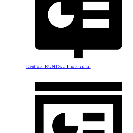
Dentro al RUNTS… fino al collo!