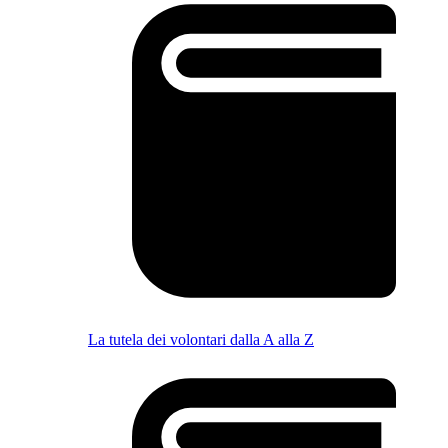
La tutela dei volontari dalla A alla Z