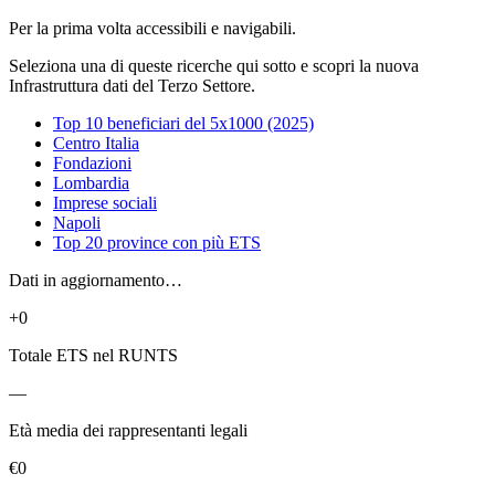
Per la prima volta accessibili e navigabili.
Seleziona una di queste ricerche qui sotto e scopri la nuova
Infrastruttura dati del Terzo Settore.
Top 10 beneficiari del 5x1000 (2025)
Centro Italia
Fondazioni
Lombardia
Imprese sociali
Napoli
Top 20 province con più ETS
Dati in aggiornamento…
+0
Totale ETS nel RUNTS
—
Età media dei rappresentanti legali
€0