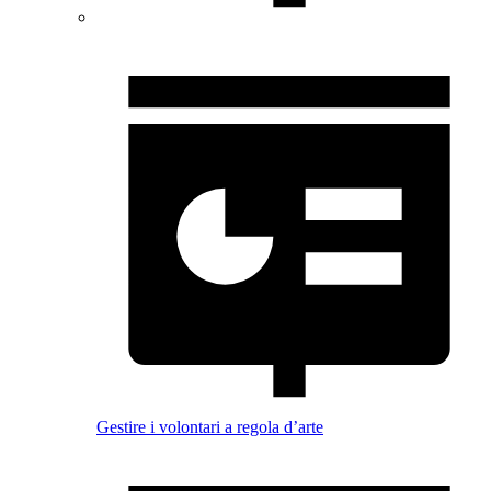
Gestire i volontari a regola d’arte