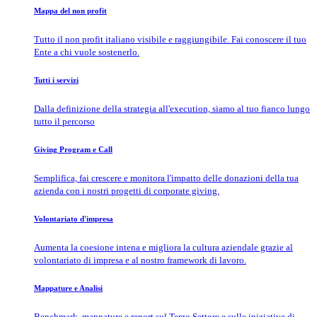
Mappa del non profit
Tutto il non profit italiano visibile e raggiungibile. Fai conoscere il tuo
Ente a chi vuole sostenerlo.
Tutti i servizi
Dalla definizione della strategia all'execution, siamo al tuo fianco lungo
tutto il percorso
Giving Program e Call
Semplifica, fai crescere e monitora l'impatto delle donazioni della tua
azienda con i nostri progetti di corporate giving.
Volontariato d'impresa
Aumenta la coesione intena e migliora la cultura aziendale grazie al
volontariato di impresa e al nostro framework di lavoro.
Mappature e Analisi
Benchmark, mappature e report sul Terzo Settore e sulle iniziative di