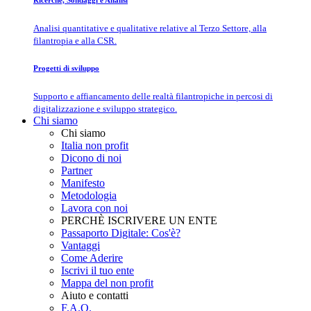
Ricerche, Sondaggi e Analisi
Analisi quantitative e qualitative relative al Terzo Settore, alla
filantropia e alla CSR.
Progetti di sviluppo
Supporto e affiancamento delle realtà filantropiche in percosi di
digitalizzazione e sviluppo strategico.
Chi siamo
Chi siamo
Italia non profit
Dicono di noi
Partner
Manifesto
Metodologia
Lavora con noi
PERCHÈ ISCRIVERE UN ENTE
Passaporto Digitale: Cos'è?
Vantaggi
Come Aderire
Iscrivi il tuo ente
Mappa del non profit
Aiuto e contatti
F.A.Q.