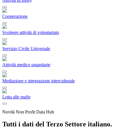
Attività di lobby
Cooperazione
Svolgere attività di volontariato
Servizio Civile Universale
Attività medico umanitarie
Mediazione e integrazione interculturale
Lotta alle mafie
Novità Non Profit Data Hub
Tutti i dati del Terzo Settore italiano.