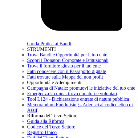
Guida Pratica ai Bandi
STRUMENTI
Trova Bandi e Opportunità per il tuo ente
Scopri i Donatori Corporate e Istituzionali
Trova il fornitore giusto per il tuo ente
Fatti conoscere con il Passaporto digitale
Fatti trovare sulla Mappa del non profit
Opportunità e Adempimenti
Campagna di Natale: promuovi le iniziative del tuo ente
Emergenza Ucraina: trova donatori e volontari
Tool L124 - Dichiarazione entrate di natura pubblica
Memorandum Fundraising - Aderisci al codice etico di
Assif
Riforma del Terzo Settore
Guida alla Riforma
Codice del Terzo Settore
Registro Unico
Enti del Terzo Settore