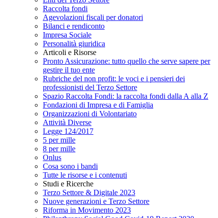
Raccolta fondi
Agevolazioni fiscali per donatori
Bilanci e rendiconto
Impresa Sociale
Personalità giuridica
Articoli e Risorse
Pronto Assicurazione: tutto quello che serve sapere per
gestire il tuo ente
Rubriche del non profit: le voci e i pensieri dei
professionisti del Terzo Settore
Spazio Raccolta Fondi: la raccolta fondi dalla A alla Z
Fondazioni di Impresa e di Famiglia
Organizzazioni di Volontariato
Attività Diverse
Legge 124/2017
5 per mille
8 per mille
Onlus
Cosa sono i bandi
Tutte le risorse e i contenuti
Studi e Ricerche
Terzo Settore & Digitale 2023
Nuove generazioni e Terzo Settore
Riforma in Movimento 2023