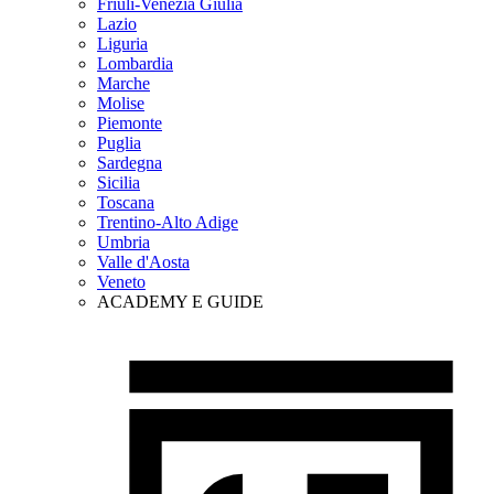
Friuli-Venezia Giulia
Lazio
Liguria
Lombardia
Marche
Molise
Piemonte
Puglia
Sardegna
Sicilia
Toscana
Trentino-Alto Adige
Umbria
Valle d'Aosta
Veneto
ACADEMY E GUIDE