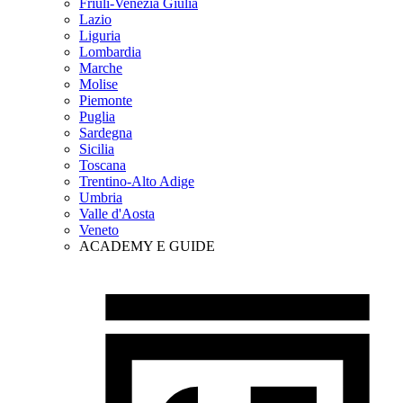
Friuli-Venezia Giulia
Lazio
Liguria
Lombardia
Marche
Molise
Piemonte
Puglia
Sardegna
Sicilia
Toscana
Trentino-Alto Adige
Umbria
Valle d'Aosta
Veneto
ACADEMY E GUIDE