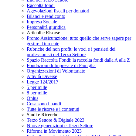
Raccolta fondi
Agevolazioni fiscali per donatori
Bilanci e rendiconto
Impresa Sociale
Personalità giuridica
Articoli e Risorse
Pronto Assicurazione: tutto quello che serve sapere per
gestire il tuo ente
Rubriche del non profit: le voci e i pensieri dei
professionisti del Terzo Settore
Spazio Raccolta Fondi: la raccolta fondi dalla A alla Z
Fondazioni di Impresa e di Famiglia
Organizzazioni di Volontariato
Attività Diverse
Legge 124/2017
5 per mille
8 per mille
Onlus
Cosa sono i bandi
Tutte le risorse e i contenuti
Studi e Ricerche
Terzo Settore & Digitale 2023
Nuove generazioni e Terzo Settore
Riforma in Movimento 2023