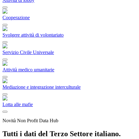
Attività di lobby
Cooperazione
Svolgere attività di volontariato
Servizio Civile Universale
Attività medico umanitarie
Mediazione e integrazione interculturale
Lotta alle mafie
Novità Non Profit Data Hub
Tutti i dati del Terzo Settore italiano.