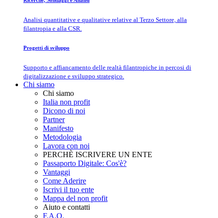
Ricerche, Sondaggi e Analisi
Analisi quantitative e qualitative relative al Terzo Settore, alla
filantropia e alla CSR.
Progetti di sviluppo
Supporto e affiancamento delle realtà filantropiche in percosi di
digitalizzazione e sviluppo strategico.
Chi siamo
Chi siamo
Italia non profit
Dicono di noi
Partner
Manifesto
Metodologia
Lavora con noi
PERCHÈ ISCRIVERE UN ENTE
Passaporto Digitale: Cos'è?
Vantaggi
Come Aderire
Iscrivi il tuo ente
Mappa del non profit
Aiuto e contatti
F.A.Q.