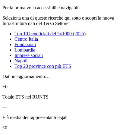
Per la prima volta accessibili e navigabili.
Seleziona una di queste ricerche qui sotto e scopri la nuova
Infrastruttura dati del Terzo Settore.
Top 10 beneficiari del 5x1000 (2025)
Centro Italia
Fondazioni
Lombardia
Imprese sociali
Napoli
Top 20 province con più ETS
Dati in aggiornamento…
+0
Totale ETS nel RUNTS
—
Età media dei rappresentanti legali
€0