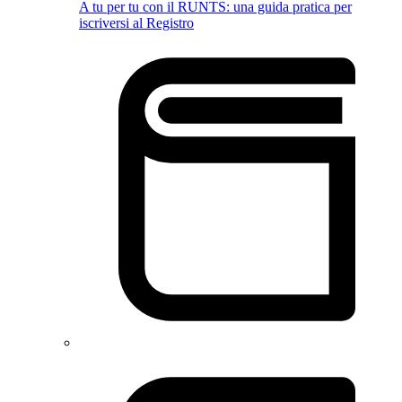
A tu per tu con il RUNTS: una guida pratica per
iscriversi al Registro