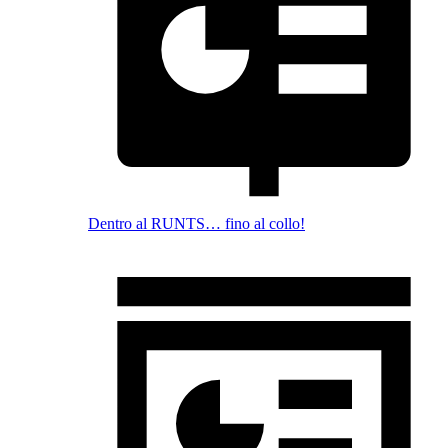
Dentro al RUNTS… fino al collo!