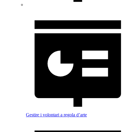
Gestire i volontari a regola d’arte