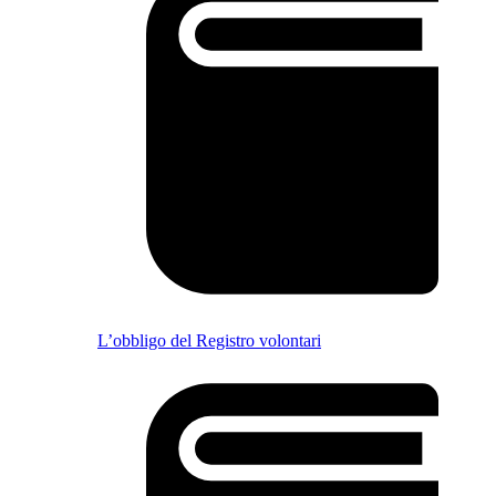
L’obbligo del Registro volontari