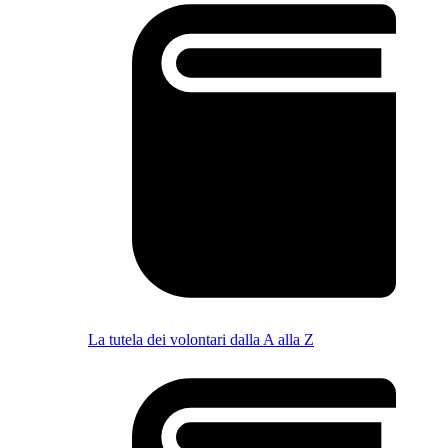
La tutela dei volontari dalla A alla Z