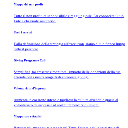
Mappa del non profit
Tutto il non profit italiano visibile e raggiungibile. Fai conoscere il tuo
Ente a chi vuole sostenerlo.
Tutti i servizi
Dalla definizione della strategia all'execution, siamo al tuo fianco lungo
tutto il percorso
Giving Program e Call
Semplifica, fai crescere e monitora l'impatto delle donazioni della tua
azienda con i nostri progetti di corporate giving.
Volontariato d'impresa
Aumenta la coesione intena e migliora la cultura aziendale grazie al
volontariato di impresa e al nostro framework di lavoro.
Mappature e Analisi
Benchmark, mappature e report sul Terzo Settore e sulle iniziative di