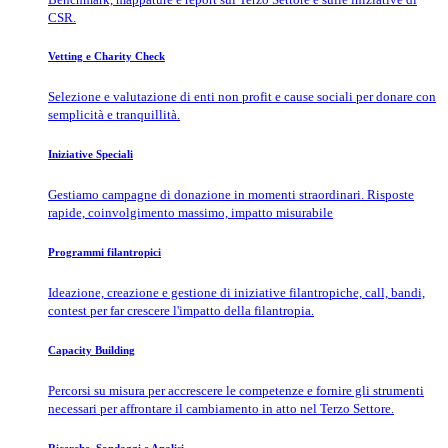
CSR.
Vetting e Charity Check
Selezione e valutazione di enti non profit e cause sociali per donare con
semplicità e tranquillità.
Iniziative Speciali
Gestiamo campagne di donazione in momenti straordinari. Risposte
rapide, coinvolgimento massimo, impatto misurabile
Programmi filantropici
Ideazione, creazione e gestione di iniziative filantropiche, call, bandi,
contest per far crescere l'impatto della filantropia.
Capacity Building
Percorsi su misura per accrescere le competenze e fornire gli strumenti
necessari per affrontare il cambiamento in atto nel Terzo Settore.