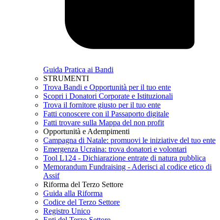
Guida Pratica ai Bandi
STRUMENTI
Trova Bandi e Opportunità per il tuo ente
Scopri i Donatori Corporate e Istituzionali
Trova il fornitore giusto per il tuo ente
Fatti conoscere con il Passaporto digitale
Fatti trovare sulla Mappa del non profit
Opportunità e Adempimenti
Campagna di Natale: promuovi le iniziative del tuo ente
Emergenza Ucraina: trova donatori e volontari
Tool L124 - Dichiarazione entrate di natura pubblica
Memorandum Fundraising - Aderisci al codice etico di
Assif
Riforma del Terzo Settore
Guida alla Riforma
Codice del Terzo Settore
Registro Unico
Enti del Terzo Settore