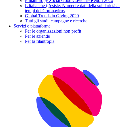
Philanthropy Social Good Covid-19 Report 2020
L'Italia che (r)esiste: Numeri e dati della solidarietà ai
tempi del Coronavirus
Global Trends in Giving 2020
Tutti gli studi, campagne e ricerche
Servizi e piattaforme
Per le organizzazioni non profit
Per le aziende
Per la filantropia