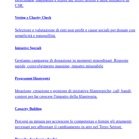
CSR.
Vetting e Charity Check
Selezione e valutazione di enti non profit e cause sociali per donare con
semplicità e tranquillità.
Iniziative Speciali
Gestiamo campagne di donazione in momenti straordinari. Risposte
rapide, coinvolgimento massimo, impatto misurabile
Programmi filantropici
Ideazione, creazione e gestione di iniziative filantropiche, call, bandi,
contest per far crescere l'impatto della filantropia.
Capacity Building
Percorsi su misura per accrescere le competenze e fornire gli strumenti
necessari per affrontare il cambiamento in atto nel Terzo Settore.