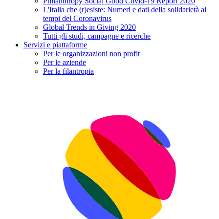
Philanthropy Social Good Covid-19 Report 2020
L'Italia che (r)esiste: Numeri e dati della solidarietà ai
tempi del Coronavirus
Global Trends in Giving 2020
Tutti gli studi, campagne e ricerche
Servizi e piattaforme
Per le organizzazioni non profit
Per le aziende
Per la filantropia