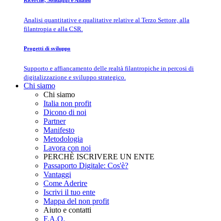
Ricerche, Sondaggi e Analisi
Analisi quantitative e qualitative relative al Terzo Settore, alla
filantropia e alla CSR.
Progetti di sviluppo
Supporto e affiancamento delle realtà filantropiche in percosi di
digitalizzazione e sviluppo strategico.
Chi siamo
Chi siamo
Italia non profit
Dicono di noi
Partner
Manifesto
Metodologia
Lavora con noi
PERCHÈ ISCRIVERE UN ENTE
Passaporto Digitale: Cos'è?
Vantaggi
Come Aderire
Iscrivi il tuo ente
Mappa del non profit
Aiuto e contatti
F.A.Q.