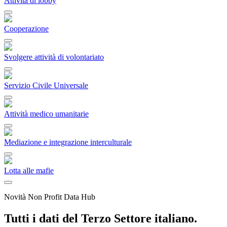
Attività di lobby
Cooperazione
Svolgere attività di volontariato
Servizio Civile Universale
Attività medico umanitarie
Mediazione e integrazione interculturale
Lotta alle mafie
Novità Non Profit Data Hub
Tutti i dati del Terzo Settore italiano.