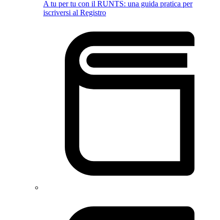
A tu per tu con il RUNTS: una guida pratica per
iscriversi al Registro