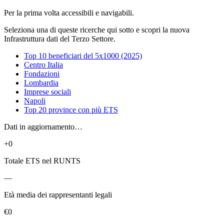
Per la prima volta accessibili e navigabili.
Seleziona una di queste ricerche qui sotto e scopri la nuova
Infrastruttura dati del Terzo Settore.
Top 10 beneficiari del 5x1000 (2025)
Centro Italia
Fondazioni
Lombardia
Imprese sociali
Napoli
Top 20 province con più ETS
Dati in aggiornamento…
+0
Totale ETS nel RUNTS
—
Età media dei rappresentanti legali
€0