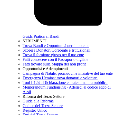
Guida Pratica ai Bandi
STRUMENTI
Trova Bandi e Opportunità per il tuo ente
Scopri i Donatori Corporate e Istituzionali
Trova il fornitore giusto per il tuo ente
Fatti conoscere con il Passaporto digitale
Fatti trovare sulla Mappa del non profit
Opportunità e Adempimenti
Campagna di Natale: promuovi le iniziative del tuo ente
Emergenza Ucraina: trova donatori e volontari
Tool L124 - Dichiarazione entrate di natura pubblica
Memorandum Fundraising - Aderisci al codice etico di
Assif
Riforma del Terzo Settore
Guida alla Riforma
Codice del Terzo Settore
Registro Unico
Enti del Terzo Settore