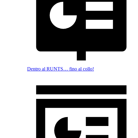
Dentro al RUNTS… fino al collo!