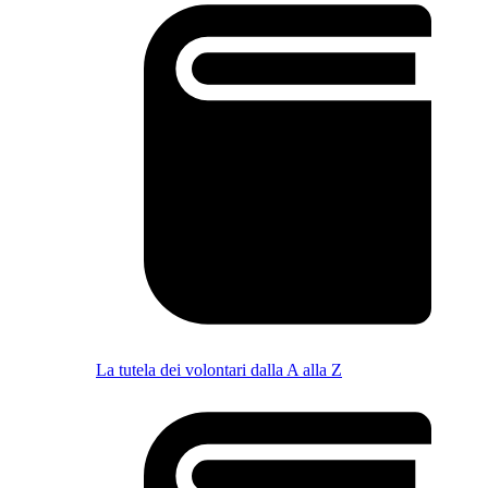
La tutela dei volontari dalla A alla Z