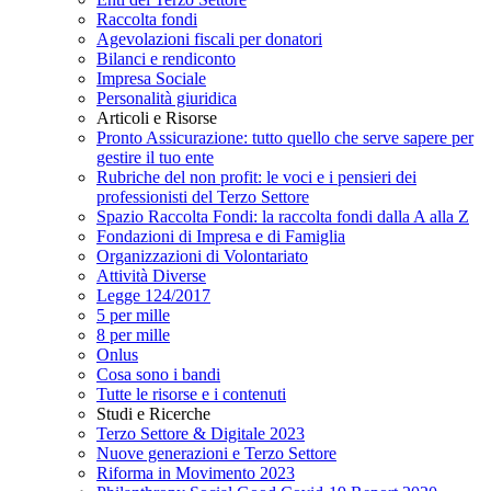
Raccolta fondi
Agevolazioni fiscali per donatori
Bilanci e rendiconto
Impresa Sociale
Personalità giuridica
Articoli e Risorse
Pronto Assicurazione: tutto quello che serve sapere per
gestire il tuo ente
Rubriche del non profit: le voci e i pensieri dei
professionisti del Terzo Settore
Spazio Raccolta Fondi: la raccolta fondi dalla A alla Z
Fondazioni di Impresa e di Famiglia
Organizzazioni di Volontariato
Attività Diverse
Legge 124/2017
5 per mille
8 per mille
Onlus
Cosa sono i bandi
Tutte le risorse e i contenuti
Studi e Ricerche
Terzo Settore & Digitale 2023
Nuove generazioni e Terzo Settore
Riforma in Movimento 2023