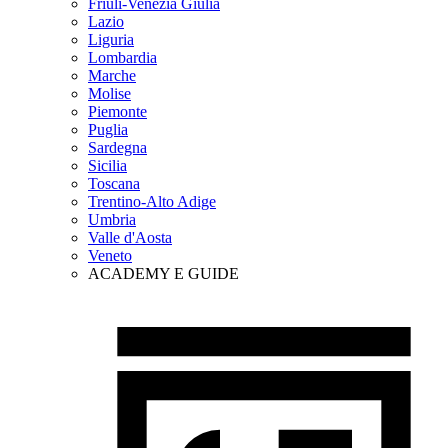
Friuli-Venezia Giulia
Lazio
Liguria
Lombardia
Marche
Molise
Piemonte
Puglia
Sardegna
Sicilia
Toscana
Trentino-Alto Adige
Umbria
Valle d'Aosta
Veneto
ACADEMY E GUIDE