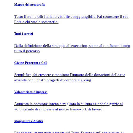
Mappa del non profit
Tutto il non profit italiano visibile e raggiungibile. Fai conoscere il tuo
Ente a chi vuole sostenerlo.
Tutti i servizi
Dalla definizione della strategia all'execution, siamo al tuo fianco lungo
tutto il percorso
Giving Program e Call
Semplifica, fai crescere e monitora l'impatto delle donazioni della tua
azienda con i nostri progetti di corporate giving.
Volontariato d'impresa
Aumenta la coesione intena e migliora la cultura aziendale grazie al
volontariato di impresa e al nostro framework di lavoro.
Mappature e Analisi
Benchmark, mappature e report sul Terzo Settore e sulle iniziative di