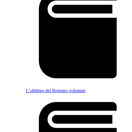
L’obbligo del Registro volontari