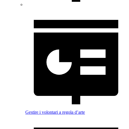
Gestire i volontari a regola d’arte