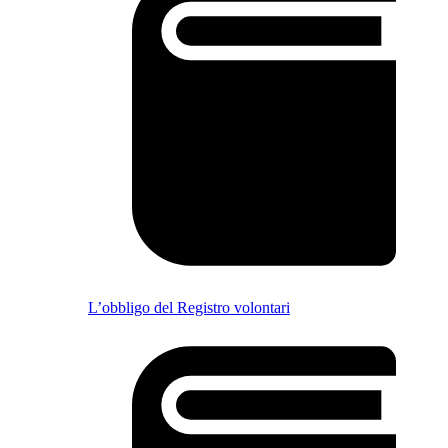
L’obbligo del Registro volontari