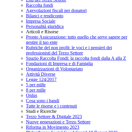
Raccolta fondi
Agevolazioni fiscali per donatori
Bilanci e rendiconto
Impresa Sociale
Personalità giuridica
Articoli e Risorse
Pronto Assicurazione: tutto quello che serve sapere per
gestire il tuo ente
Rubriche del non profit: le voci e i pensieri dei
professionisti del Terzo Settore
Spazio Raccolta Fondi: la raccolta fondi dalla A alla Z
Fondazioni di Impresa e di Famiglia
Organizzazioni di Volontariato
Attività Diverse
Legge 124/2017
5 per mille
8 per mille
Onlus
Cosa sono i bandi
Tutte le risorse e i contenuti
Studi e Ricerche
Terzo Settore & Digitale 2023
Nuove generazioni e Terzo Settore
Riforma in Movimento 2023