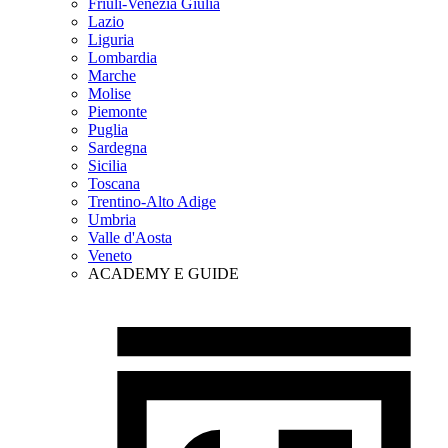
Friuli-Venezia Giulia
Lazio
Liguria
Lombardia
Marche
Molise
Piemonte
Puglia
Sardegna
Sicilia
Toscana
Trentino-Alto Adige
Umbria
Valle d'Aosta
Veneto
ACADEMY E GUIDE