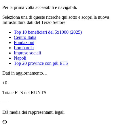
Per la prima volta accessibili e navigabili.
Seleziona una di queste ricerche qui sotto e scopri la nuova
Infrastruttura dati del Terzo Settore.
Top 10 beneficiari del 5x1000 (2025)
Centro Italia
Fondazioni
Lombardia
Imprese sociali
Napoli
Top 20 province con più ETS
Dati in aggiornamento…
+0
Totale ETS nel RUNTS
—
Età media dei rappresentanti legali
€0