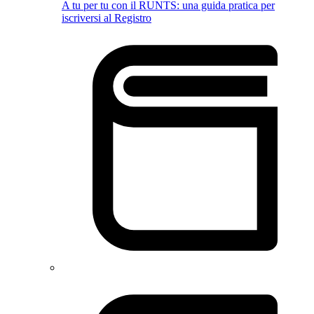
A tu per tu con il RUNTS: una guida pratica per
iscriversi al Registro