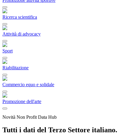
Promozione attività sportive
Ricerca scientifica
Attività di advocacy
Sport
Riabilitazione
Commercio equo e solidale
Promozione dell'arte
Novità Non Profit Data Hub
Tutti i dati del Terzo Settore italiano.