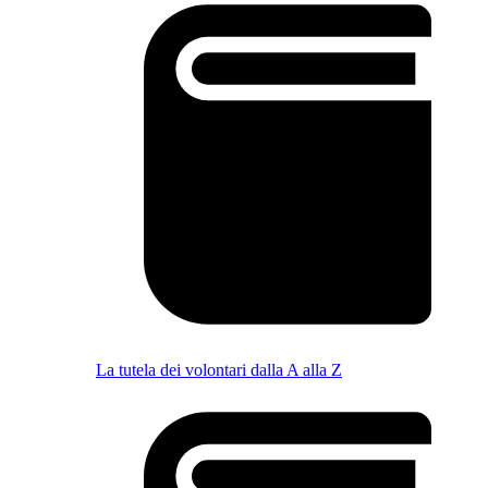
La tutela dei volontari dalla A alla Z