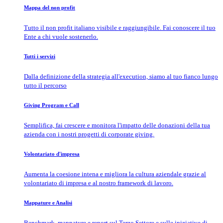
Mappa del non profit
Tutto il non profit italiano visibile e raggiungibile. Fai conoscere il tuo
Ente a chi vuole sostenerlo.
Tutti i servizi
Dalla definizione della strategia all'execution, siamo al tuo fianco lungo
tutto il percorso
Giving Program e Call
Semplifica, fai crescere e monitora l'impatto delle donazioni della tua
azienda con i nostri progetti di corporate giving.
Volontariato d'impresa
Aumenta la coesione intena e migliora la cultura aziendale grazie al
volontariato di impresa e al nostro framework di lavoro.
Mappature e Analisi
Benchmark, mappature e report sul Terzo Settore e sulle iniziative di