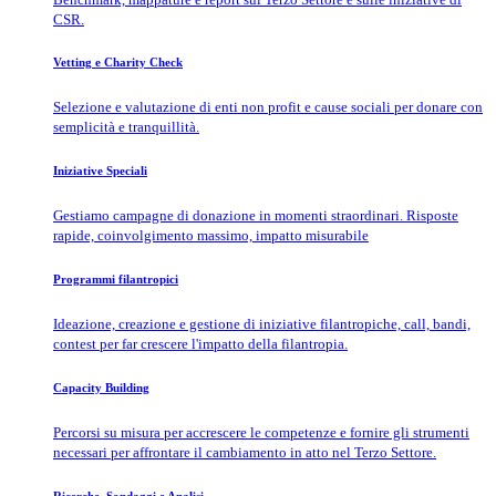
CSR.
Vetting e Charity Check
Selezione e valutazione di enti non profit e cause sociali per donare con
semplicità e tranquillità.
Iniziative Speciali
Gestiamo campagne di donazione in momenti straordinari. Risposte
rapide, coinvolgimento massimo, impatto misurabile
Programmi filantropici
Ideazione, creazione e gestione di iniziative filantropiche, call, bandi,
contest per far crescere l'impatto della filantropia.
Capacity Building
Percorsi su misura per accrescere le competenze e fornire gli strumenti
necessari per affrontare il cambiamento in atto nel Terzo Settore.