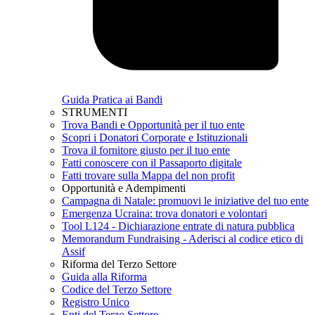
Guida Pratica ai Bandi
STRUMENTI
Trova Bandi e Opportunità per il tuo ente
Scopri i Donatori Corporate e Istituzionali
Trova il fornitore giusto per il tuo ente
Fatti conoscere con il Passaporto digitale
Fatti trovare sulla Mappa del non profit
Opportunità e Adempimenti
Campagna di Natale: promuovi le iniziative del tuo ente
Emergenza Ucraina: trova donatori e volontari
Tool L124 - Dichiarazione entrate di natura pubblica
Memorandum Fundraising - Aderisci al codice etico di
Assif
Riforma del Terzo Settore
Guida alla Riforma
Codice del Terzo Settore
Registro Unico
Enti del Terzo Settore