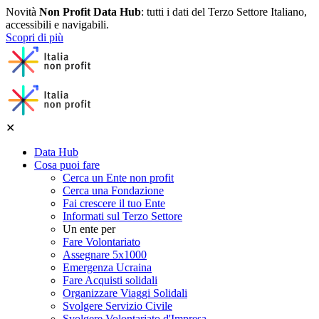
Novità
Non Profit Data Hub
: tutti i dati del Terzo Settore Italiano,
accessibili e navigabili.
Scopri di più
✕
Data Hub
Cosa puoi fare
Cerca un Ente non profit
Cerca una Fondazione
Fai crescere il tuo Ente
Informati sul Terzo Settore
Un ente per
Fare Volontariato
Assegnare 5x1000
Emergenza Ucraina
Fare Acquisti solidali
Organizzare Viaggi Solidali
Svolgere Servizio Civile
Svolgere Volontariato d'Impresa