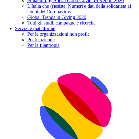
Philanthropy Social Good Covid-19 Report 2020
L'Italia che (r)esiste: Numeri e dati della solidarietà ai
tempi del Coronavirus
Global Trends in Giving 2020
Tutti gli studi, campagne e ricerche
Servizi e piattaforme
Per le organizzazioni non profit
Per le aziende
Per la filantropia