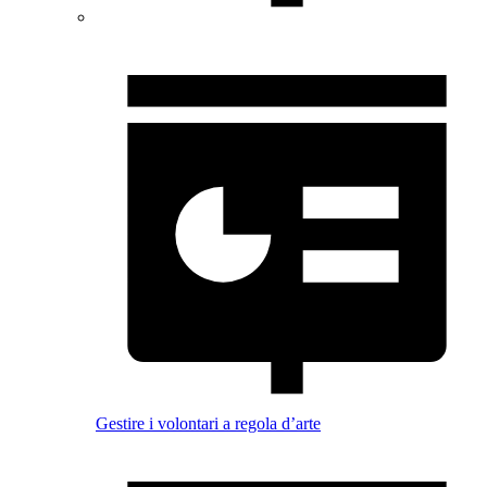
Gestire i volontari a regola d’arte