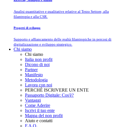
Ricerche, Sondaggi e Analisi
Analisi quantitative e qualitative relative al Terzo Settore, alla
filantropia e alla CSR.
Progetti di sviluppo
Supporto e affiancamento delle realtà filantropiche in percosi di
digitalizzazione e sviluppo strategico.
Chi siamo
Chi siamo
Italia non profit
Dicono di noi
Partner
Manifesto
Metodologia
Lavora con noi
PERCHÈ ISCRIVERE UN ENTE
Passaporto Digitale: Cos'è?
Vantaggi
Come Aderire
Iscrivi il tuo ente
Mappa del non profit
Aiuto e contatti
F.A.Q.