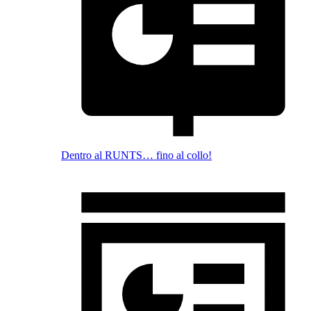
Dentro al RUNTS… fino al collo!