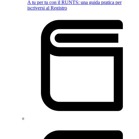
A tu per tu con il RUNTS: una guida pratica per
iscriversi al Registro