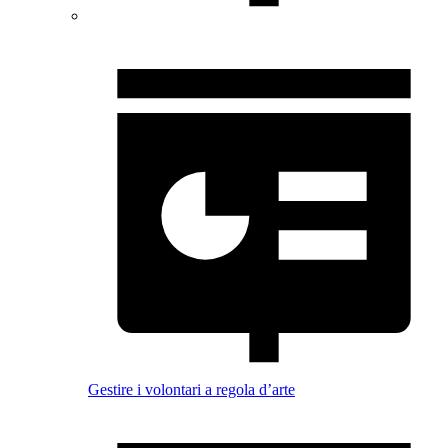
Gestire i volontari a regola d’arte