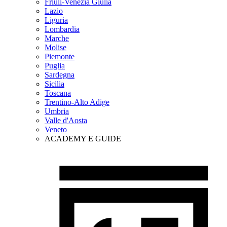
Friuli-Venezia Giulia
Lazio
Liguria
Lombardia
Marche
Molise
Piemonte
Puglia
Sardegna
Sicilia
Toscana
Trentino-Alto Adige
Umbria
Valle d'Aosta
Veneto
ACADEMY E GUIDE