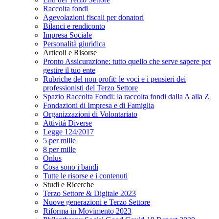
Raccolta fondi
Agevolazioni fiscali per donatori
Bilanci e rendiconto
Impresa Sociale
Personalità giuridica
Articoli e Risorse
Pronto Assicurazione: tutto quello che serve sapere per
gestire il tuo ente
Rubriche del non profit: le voci e i pensieri dei
professionisti del Terzo Settore
Spazio Raccolta Fondi: la raccolta fondi dalla A alla Z
Fondazioni di Impresa e di Famiglia
Organizzazioni di Volontariato
Attività Diverse
Legge 124/2017
5 per mille
8 per mille
Onlus
Cosa sono i bandi
Tutte le risorse e i contenuti
Studi e Ricerche
Terzo Settore & Digitale 2023
Nuove generazioni e Terzo Settore
Riforma in Movimento 2023