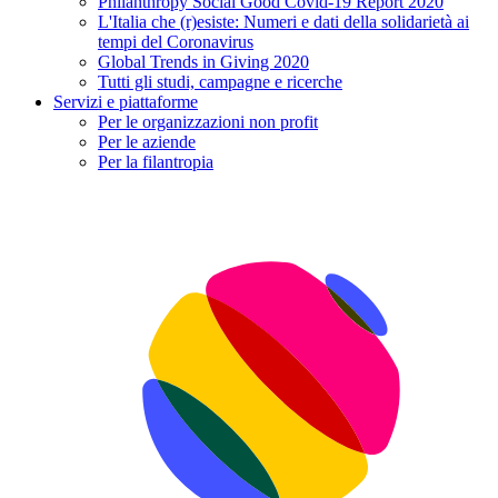
Philanthropy Social Good Covid-19 Report 2020
L'Italia che (r)esiste: Numeri e dati della solidarietà ai
tempi del Coronavirus
Global Trends in Giving 2020
Tutti gli studi, campagne e ricerche
Servizi e piattaforme
Per le organizzazioni non profit
Per le aziende
Per la filantropia