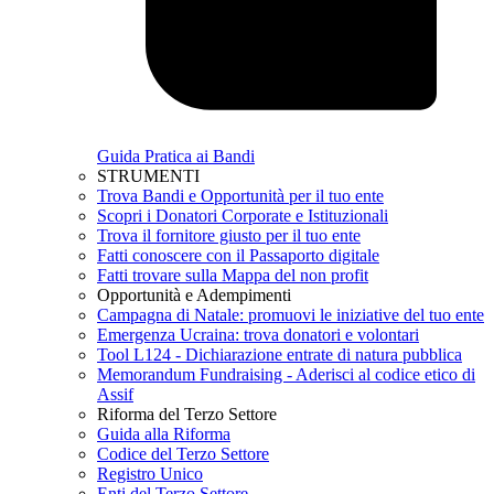
Guida Pratica ai Bandi
STRUMENTI
Trova Bandi e Opportunità per il tuo ente
Scopri i Donatori Corporate e Istituzionali
Trova il fornitore giusto per il tuo ente
Fatti conoscere con il Passaporto digitale
Fatti trovare sulla Mappa del non profit
Opportunità e Adempimenti
Campagna di Natale: promuovi le iniziative del tuo ente
Emergenza Ucraina: trova donatori e volontari
Tool L124 - Dichiarazione entrate di natura pubblica
Memorandum Fundraising - Aderisci al codice etico di
Assif
Riforma del Terzo Settore
Guida alla Riforma
Codice del Terzo Settore
Registro Unico
Enti del Terzo Settore