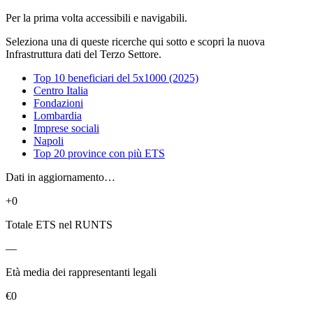
Per la prima volta accessibili e navigabili.
Seleziona una di queste ricerche qui sotto e scopri la nuova
Infrastruttura dati del Terzo Settore.
Top 10 beneficiari del 5x1000 (2025)
Centro Italia
Fondazioni
Lombardia
Imprese sociali
Napoli
Top 20 province con più ETS
Dati in aggiornamento…
+0
Totale ETS nel RUNTS
—
Età media dei rappresentanti legali
€0