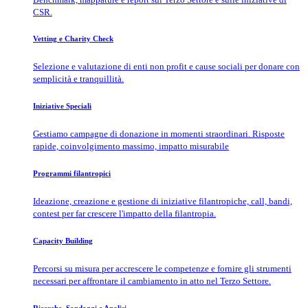
CSR.
Vetting e Charity Check
Selezione e valutazione di enti non profit e cause sociali per donare con
semplicità e tranquillità.
Iniziative Speciali
Gestiamo campagne di donazione in momenti straordinari. Risposte
rapide, coinvolgimento massimo, impatto misurabile
Programmi filantropici
Ideazione, creazione e gestione di iniziative filantropiche, call, bandi,
contest per far crescere l'impatto della filantropia.
Capacity Building
Percorsi su misura per accrescere le competenze e fornire gli strumenti
necessari per affrontare il cambiamento in atto nel Terzo Settore.