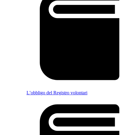
L’obbligo del Registro volontari