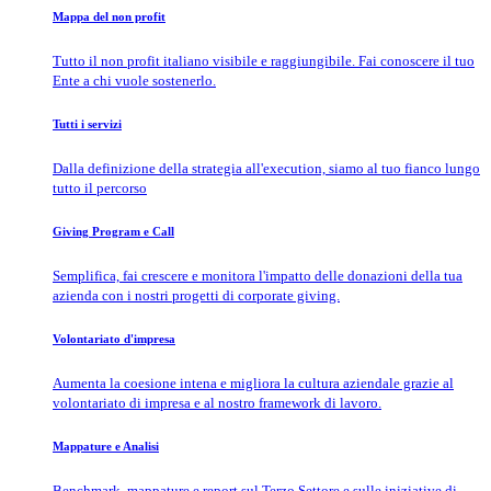
Mappa del non profit
Tutto il non profit italiano visibile e raggiungibile. Fai conoscere il tuo
Ente a chi vuole sostenerlo.
Tutti i servizi
Dalla definizione della strategia all'execution, siamo al tuo fianco lungo
tutto il percorso
Giving Program e Call
Semplifica, fai crescere e monitora l'impatto delle donazioni della tua
azienda con i nostri progetti di corporate giving.
Volontariato d'impresa
Aumenta la coesione intena e migliora la cultura aziendale grazie al
volontariato di impresa e al nostro framework di lavoro.
Mappature e Analisi
Benchmark, mappature e report sul Terzo Settore e sulle iniziative di