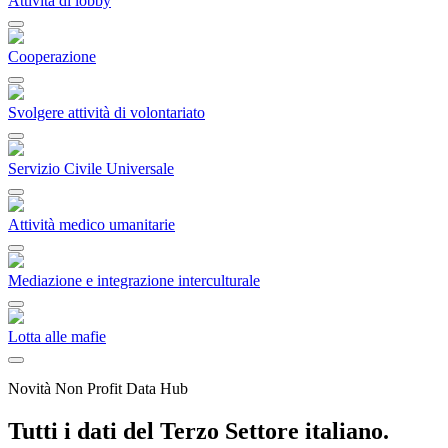
Attività di lobby
Cooperazione
Svolgere attività di volontariato
Servizio Civile Universale
Attività medico umanitarie
Mediazione e integrazione interculturale
Lotta alle mafie
Novità Non Profit Data Hub
Tutti i dati del Terzo Settore italiano.