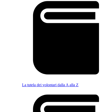
La tutela dei volontari dalla A alla Z