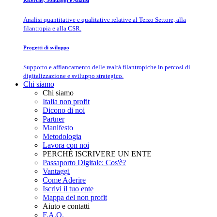
Ricerche, Sondaggi e Analisi
Analisi quantitative e qualitative relative al Terzo Settore, alla
filantropia e alla CSR.
Progetti di sviluppo
Supporto e affiancamento delle realtà filantropiche in percosi di
digitalizzazione e sviluppo strategico.
Chi siamo
Chi siamo
Italia non profit
Dicono di noi
Partner
Manifesto
Metodologia
Lavora con noi
PERCHÈ ISCRIVERE UN ENTE
Passaporto Digitale: Cos'è?
Vantaggi
Come Aderire
Iscrivi il tuo ente
Mappa del non profit
Aiuto e contatti
F.A.Q.