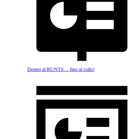
Dentro al RUNTS… fino al collo!