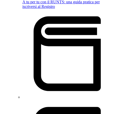
A tu per tu con il RUNTS: una guida pratica per
iscriversi al Registro