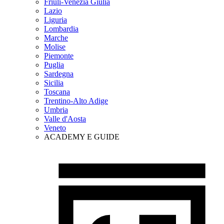
Friuli-Venezia Giulia
Lazio
Liguria
Lombardia
Marche
Molise
Piemonte
Puglia
Sardegna
Sicilia
Toscana
Trentino-Alto Adige
Umbria
Valle d'Aosta
Veneto
ACADEMY E GUIDE