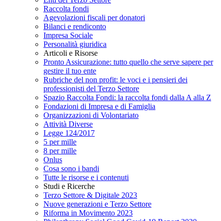
Raccolta fondi
Agevolazioni fiscali per donatori
Bilanci e rendiconto
Impresa Sociale
Personalità giuridica
Articoli e Risorse
Pronto Assicurazione: tutto quello che serve sapere per
gestire il tuo ente
Rubriche del non profit: le voci e i pensieri dei
professionisti del Terzo Settore
Spazio Raccolta Fondi: la raccolta fondi dalla A alla Z
Fondazioni di Impresa e di Famiglia
Organizzazioni di Volontariato
Attività Diverse
Legge 124/2017
5 per mille
8 per mille
Onlus
Cosa sono i bandi
Tutte le risorse e i contenuti
Studi e Ricerche
Terzo Settore & Digitale 2023
Nuove generazioni e Terzo Settore
Riforma in Movimento 2023