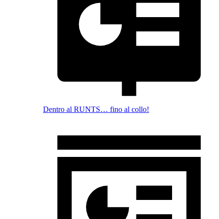
Dentro al RUNTS… fino al collo!