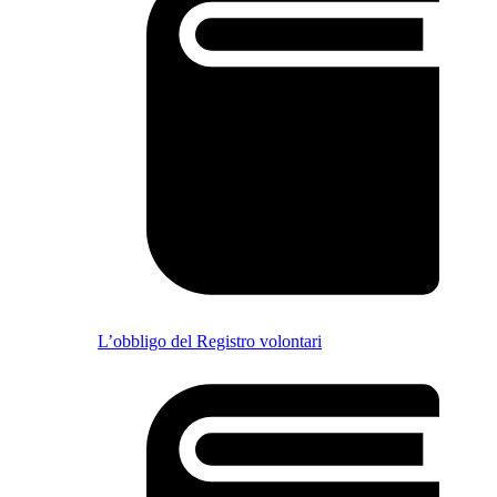
L’obbligo del Registro volontari