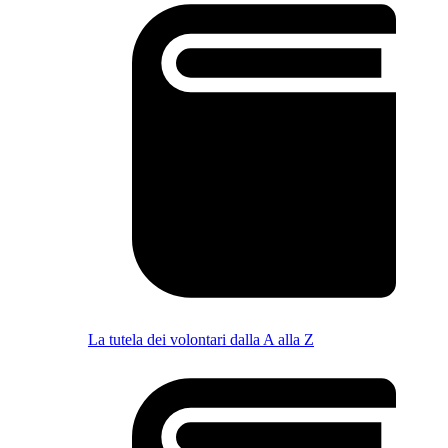
La tutela dei volontari dalla A alla Z