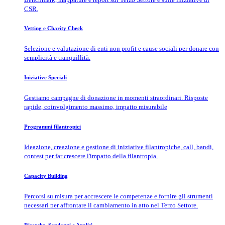
CSR.
Vetting e Charity Check
Selezione e valutazione di enti non profit e cause sociali per donare con
semplicità e tranquillità.
Iniziative Speciali
Gestiamo campagne di donazione in momenti straordinari. Risposte
rapide, coinvolgimento massimo, impatto misurabile
Programmi filantropici
Ideazione, creazione e gestione di iniziative filantropiche, call, bandi,
contest per far crescere l'impatto della filantropia.
Capacity Building
Percorsi su misura per accrescere le competenze e fornire gli strumenti
necessari per affrontare il cambiamento in atto nel Terzo Settore.