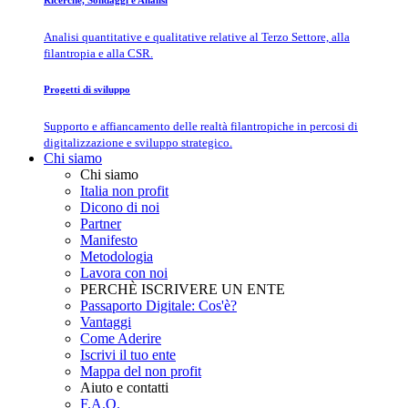
Ricerche, Sondaggi e Analisi
Analisi quantitative e qualitative relative al Terzo Settore, alla
filantropia e alla CSR.
Progetti di sviluppo
Supporto e affiancamento delle realtà filantropiche in percosi di
digitalizzazione e sviluppo strategico.
Chi siamo
Chi siamo
Italia non profit
Dicono di noi
Partner
Manifesto
Metodologia
Lavora con noi
PERCHÈ ISCRIVERE UN ENTE
Passaporto Digitale: Cos'è?
Vantaggi
Come Aderire
Iscrivi il tuo ente
Mappa del non profit
Aiuto e contatti
F.A.Q.