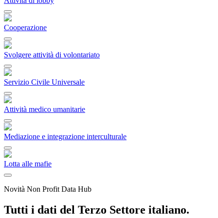
Attività di lobby
Cooperazione
Svolgere attività di volontariato
Servizio Civile Universale
Attività medico umanitarie
Mediazione e integrazione interculturale
Lotta alle mafie
Novità Non Profit Data Hub
Tutti i dati del Terzo Settore italiano.