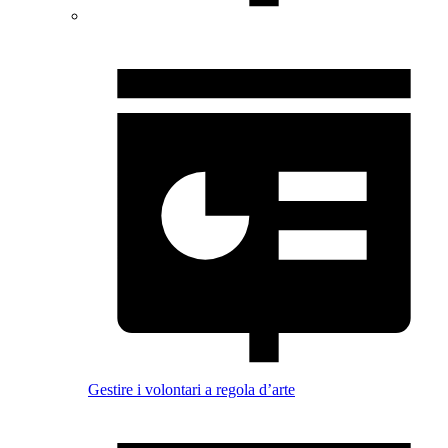
Gestire i volontari a regola d’arte