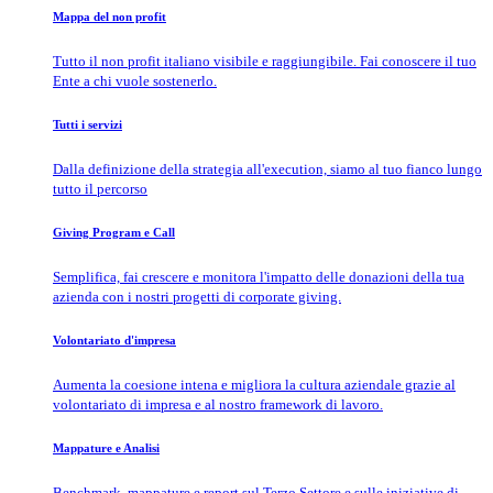
Mappa del non profit
Tutto il non profit italiano visibile e raggiungibile. Fai conoscere il tuo
Ente a chi vuole sostenerlo.
Tutti i servizi
Dalla definizione della strategia all'execution, siamo al tuo fianco lungo
tutto il percorso
Giving Program e Call
Semplifica, fai crescere e monitora l'impatto delle donazioni della tua
azienda con i nostri progetti di corporate giving.
Volontariato d'impresa
Aumenta la coesione intena e migliora la cultura aziendale grazie al
volontariato di impresa e al nostro framework di lavoro.
Mappature e Analisi
Benchmark, mappature e report sul Terzo Settore e sulle iniziative di