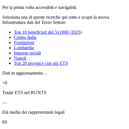
Per la prima volta accessibili e navigabili.
Seleziona una di queste ricerche qui sotto e scopri la nuova
Infrastruttura dati del Terzo Settore.
Top 10 beneficiari del 5x1000 (2025)
Centro Italia
Fondazioni
Lombardia
Imprese sociali
Napoli
Top 20 province con più ETS
Dati in aggiornamento…
+0
Totale ETS nel RUNTS
—
Età media dei rappresentanti legali
€0