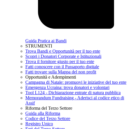
Guida Pratica ai Bandi
STRUMENTI
Trova Bandi e Opportunità per il tuo ente
Scopri i Donatori Corporate e Istituzionali
Trova il fornitore giusto per il tuo ente
Fatti conoscere con il Passaporto digitale
Fatti trovare sulla Mappa del non profit
Opportunità e Adempimenti
Campagna di Natale: promuovi le iniziative del tuo ente
Emergenza Ucraina: trova donatori e volontari
Tool L124 - Dichiarazione entrate di natura pubblica
Memorandum Fundraising - Aderisci al codice etico di
Assif
Riforma del Terzo Settore
Guida alla Riforma
Codice del Terzo Settore
Registro Unico
Enti del Terzo Settore