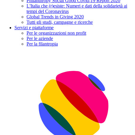
Philanthropy Social Good Covid-19 Report 2020
L'Italia che (r)esiste: Numeri e dati della solidarietà ai
tempi del Coronavirus
Global Trends in Giving 2020
Tutti gli studi, campagne e ricerche
Servizi e piattaforme
Per le organizzazioni non profit
Per le aziende
Per la filantropia