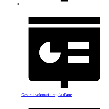
Gestire i volontari a regola d’arte