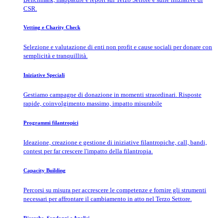
CSR.
Vetting e Charity Check
Selezione e valutazione di enti non profit e cause sociali per donare con
semplicità e tranquillità.
Iniziative Speciali
Gestiamo campagne di donazione in momenti straordinari. Risposte
rapide, coinvolgimento massimo, impatto misurabile
Programmi filantropici
Ideazione, creazione e gestione di iniziative filantropiche, call, bandi,
contest per far crescere l'impatto della filantropia.
Capacity Building
Percorsi su misura per accrescere le competenze e fornire gli strumenti
necessari per affrontare il cambiamento in atto nel Terzo Settore.