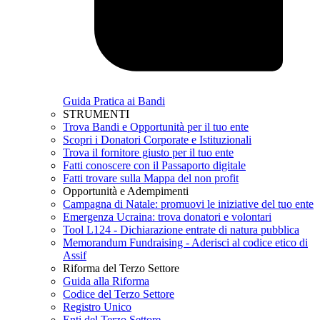
Guida Pratica ai Bandi
STRUMENTI
Trova Bandi e Opportunità per il tuo ente
Scopri i Donatori Corporate e Istituzionali
Trova il fornitore giusto per il tuo ente
Fatti conoscere con il Passaporto digitale
Fatti trovare sulla Mappa del non profit
Opportunità e Adempimenti
Campagna di Natale: promuovi le iniziative del tuo ente
Emergenza Ucraina: trova donatori e volontari
Tool L124 - Dichiarazione entrate di natura pubblica
Memorandum Fundraising - Aderisci al codice etico di
Assif
Riforma del Terzo Settore
Guida alla Riforma
Codice del Terzo Settore
Registro Unico
Enti del Terzo Settore