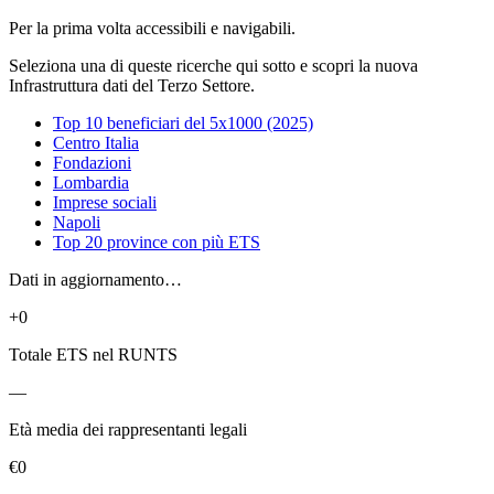
Per la prima volta accessibili e navigabili.
Seleziona una di queste ricerche qui sotto e scopri la nuova
Infrastruttura dati del Terzo Settore.
Top 10 beneficiari del 5x1000 (2025)
Centro Italia
Fondazioni
Lombardia
Imprese sociali
Napoli
Top 20 province con più ETS
Dati in aggiornamento…
+0
Totale ETS nel RUNTS
—
Età media dei rappresentanti legali
€0