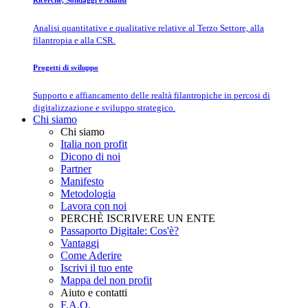
Ricerche, Sondaggi e Analisi
Analisi quantitative e qualitative relative al Terzo Settore, alla
filantropia e alla CSR.
Progetti di sviluppo
Supporto e affiancamento delle realtà filantropiche in percosi di
digitalizzazione e sviluppo strategico.
Chi siamo
Chi siamo
Italia non profit
Dicono di noi
Partner
Manifesto
Metodologia
Lavora con noi
PERCHÈ ISCRIVERE UN ENTE
Passaporto Digitale: Cos'è?
Vantaggi
Come Aderire
Iscrivi il tuo ente
Mappa del non profit
Aiuto e contatti
F.A.Q.