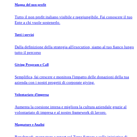
Mappa del non profit
Tutto il non profit italiano visibile e raggiungibile. Fai conoscere il tuo
Ente a chi vuole sostenerlo.
Tutti i servizi
Dalla definizione della strategia all'execution, siamo al tuo fianco lungo
tutto il percorso
Giving Program e Call
Semplifica, fai crescere e monitora l'impatto delle donazioni della tua
azienda con i nostri progetti di corporate giving.
Volontariato d'impresa
Aumenta la coesione intena e migliora la cultura aziendale grazie al
volontariato di impresa e al nostro framework di lavoro.
Mappature e Analisi
Benchmark, mappature e report sul Terzo Settore e sulle iniziative di