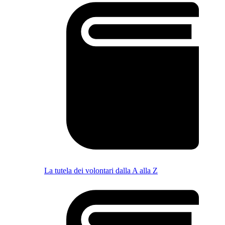
La tutela dei volontari dalla A alla Z