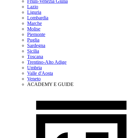
Friuli-Venezia Giulia
Lazio
Liguria
Lombardia
Marche
Molise
Piemonte
Puglia
Sardegna
Sicilia
Toscana
Trentino-Alto Adige
Umbria
Valle d'Aosta
Veneto
ACADEMY E GUIDE