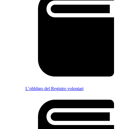
L’obbligo del Registro volontari