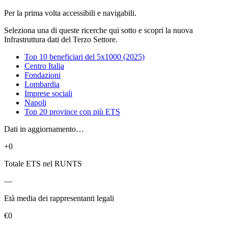
Per la prima volta accessibili e navigabili.
Seleziona una di queste ricerche qui sotto e scopri la nuova
Infrastruttura dati del Terzo Settore.
Top 10 beneficiari del 5x1000 (2025)
Centro Italia
Fondazioni
Lombardia
Imprese sociali
Napoli
Top 20 province con più ETS
Dati in aggiornamento…
+0
Totale ETS nel RUNTS
—
Età media dei rappresentanti legali
€0