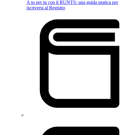
A tu per tu con il RUNTS: una guida pratica per
iscriversi al Registro