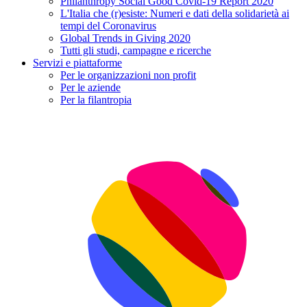
Philanthropy Social Good Covid-19 Report 2020
L'Italia che (r)esiste: Numeri e dati della solidarietà ai
tempi del Coronavirus
Global Trends in Giving 2020
Tutti gli studi, campagne e ricerche
Servizi e piattaforme
Per le organizzazioni non profit
Per le aziende
Per la filantropia