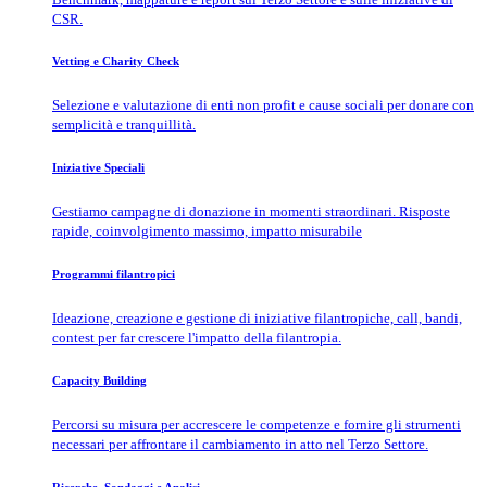
CSR.
Vetting e Charity Check
Selezione e valutazione di enti non profit e cause sociali per donare con
semplicità e tranquillità.
Iniziative Speciali
Gestiamo campagne di donazione in momenti straordinari. Risposte
rapide, coinvolgimento massimo, impatto misurabile
Programmi filantropici
Ideazione, creazione e gestione di iniziative filantropiche, call, bandi,
contest per far crescere l'impatto della filantropia.
Capacity Building
Percorsi su misura per accrescere le competenze e fornire gli strumenti
necessari per affrontare il cambiamento in atto nel Terzo Settore.