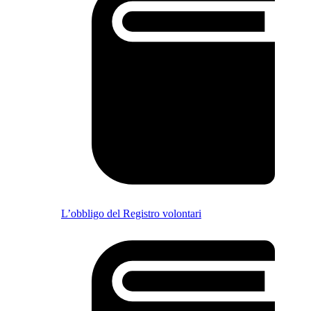
L’obbligo del Registro volontari