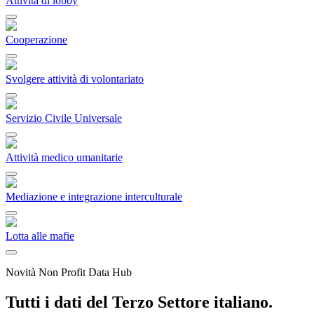
Attività di lobby
Cooperazione
Svolgere attività di volontariato
Servizio Civile Universale
Attività medico umanitarie
Mediazione e integrazione interculturale
Lotta alle mafie
Novità Non Profit Data Hub
Tutti i dati del Terzo Settore italiano.