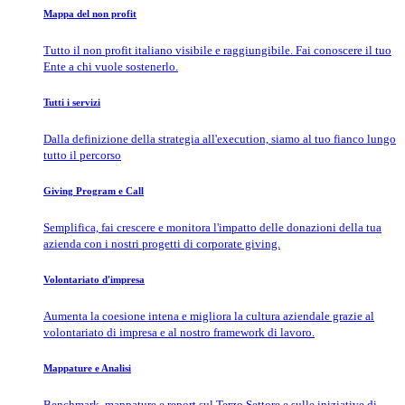
Mappa del non profit
Tutto il non profit italiano visibile e raggiungibile. Fai conoscere il tuo
Ente a chi vuole sostenerlo.
Tutti i servizi
Dalla definizione della strategia all'execution, siamo al tuo fianco lungo
tutto il percorso
Giving Program e Call
Semplifica, fai crescere e monitora l'impatto delle donazioni della tua
azienda con i nostri progetti di corporate giving.
Volontariato d'impresa
Aumenta la coesione intena e migliora la cultura aziendale grazie al
volontariato di impresa e al nostro framework di lavoro.
Mappature e Analisi
Benchmark, mappature e report sul Terzo Settore e sulle iniziative di