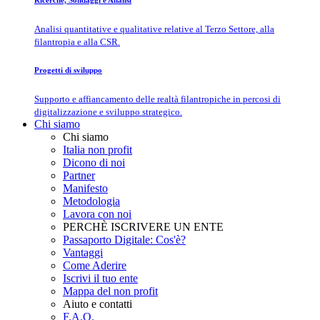
Ricerche, Sondaggi e Analisi
Analisi quantitative e qualitative relative al Terzo Settore, alla
filantropia e alla CSR.
Progetti di sviluppo
Supporto e affiancamento delle realtà filantropiche in percosi di
digitalizzazione e sviluppo strategico.
Chi siamo
Chi siamo
Italia non profit
Dicono di noi
Partner
Manifesto
Metodologia
Lavora con noi
PERCHÈ ISCRIVERE UN ENTE
Passaporto Digitale: Cos'è?
Vantaggi
Come Aderire
Iscrivi il tuo ente
Mappa del non profit
Aiuto e contatti
F.A.Q.