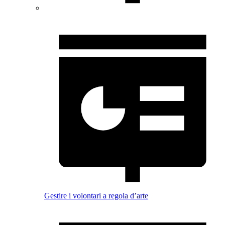
Gestire i volontari a regola d’arte