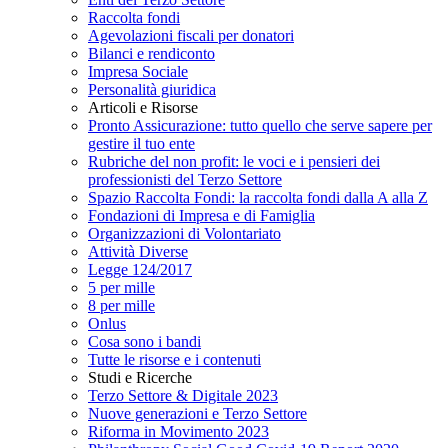
Raccolta fondi
Agevolazioni fiscali per donatori
Bilanci e rendiconto
Impresa Sociale
Personalità giuridica
Articoli e Risorse
Pronto Assicurazione: tutto quello che serve sapere per
gestire il tuo ente
Rubriche del non profit: le voci e i pensieri dei
professionisti del Terzo Settore
Spazio Raccolta Fondi: la raccolta fondi dalla A alla Z
Fondazioni di Impresa e di Famiglia
Organizzazioni di Volontariato
Attività Diverse
Legge 124/2017
5 per mille
8 per mille
Onlus
Cosa sono i bandi
Tutte le risorse e i contenuti
Studi e Ricerche
Terzo Settore & Digitale 2023
Nuove generazioni e Terzo Settore
Riforma in Movimento 2023