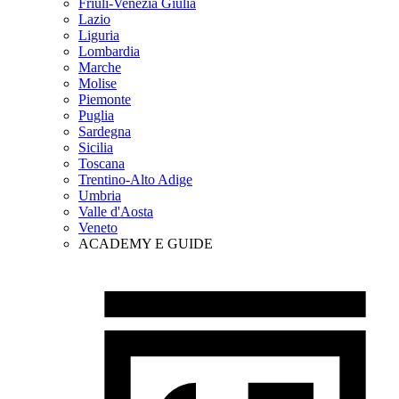
Friuli-Venezia Giulia
Lazio
Liguria
Lombardia
Marche
Molise
Piemonte
Puglia
Sardegna
Sicilia
Toscana
Trentino-Alto Adige
Umbria
Valle d'Aosta
Veneto
ACADEMY E GUIDE