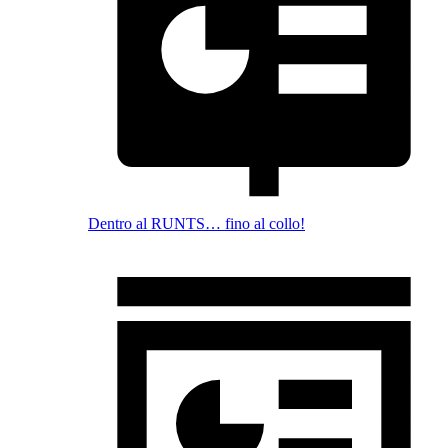
Dentro al RUNTS… fino al collo!