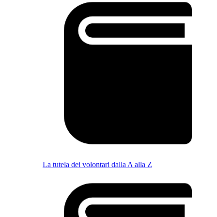
La tutela dei volontari dalla A alla Z