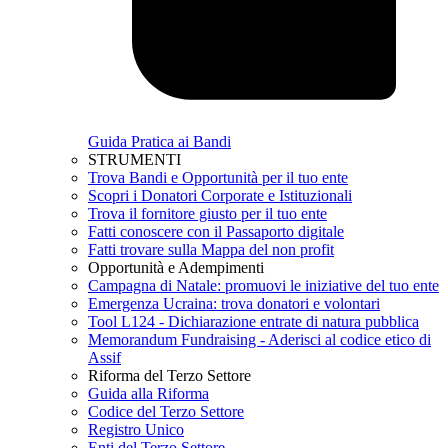
Guida Pratica ai Bandi
STRUMENTI
Trova Bandi e Opportunità per il tuo ente
Scopri i Donatori Corporate e Istituzionali
Trova il fornitore giusto per il tuo ente
Fatti conoscere con il Passaporto digitale
Fatti trovare sulla Mappa del non profit
Opportunità e Adempimenti
Campagna di Natale: promuovi le iniziative del tuo ente
Emergenza Ucraina: trova donatori e volontari
Tool L124 - Dichiarazione entrate di natura pubblica
Memorandum Fundraising - Aderisci al codice etico di
Assif
Riforma del Terzo Settore
Guida alla Riforma
Codice del Terzo Settore
Registro Unico
Enti del Terzo Settore