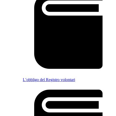
L’obbligo del Registro volontari