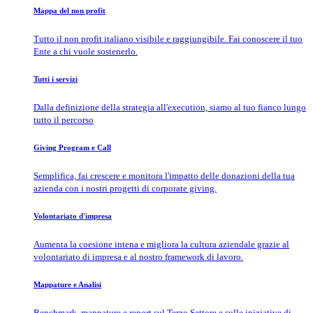
Mappa del non profit
Tutto il non profit italiano visibile e raggiungibile. Fai conoscere il tuo
Ente a chi vuole sostenerlo.
Tutti i servizi
Dalla definizione della strategia all'execution, siamo al tuo fianco lungo
tutto il percorso
Giving Program e Call
Semplifica, fai crescere e monitora l'impatto delle donazioni della tua
azienda con i nostri progetti di corporate giving.
Volontariato d'impresa
Aumenta la coesione intena e migliora la cultura aziendale grazie al
volontariato di impresa e al nostro framework di lavoro.
Mappature e Analisi
Benchmark, mappature e report sul Terzo Settore e sulle iniziative di