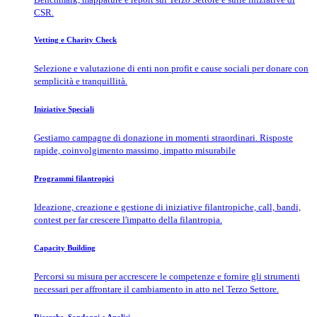
CSR.
Vetting e Charity Check
Selezione e valutazione di enti non profit e cause sociali per donare con
semplicità e tranquillità.
Iniziative Speciali
Gestiamo campagne di donazione in momenti straordinari. Risposte
rapide, coinvolgimento massimo, impatto misurabile
Programmi filantropici
Ideazione, creazione e gestione di iniziative filantropiche, call, bandi,
contest per far crescere l'impatto della filantropia.
Capacity Building
Percorsi su misura per accrescere le competenze e fornire gli strumenti
necessari per affrontare il cambiamento in atto nel Terzo Settore.