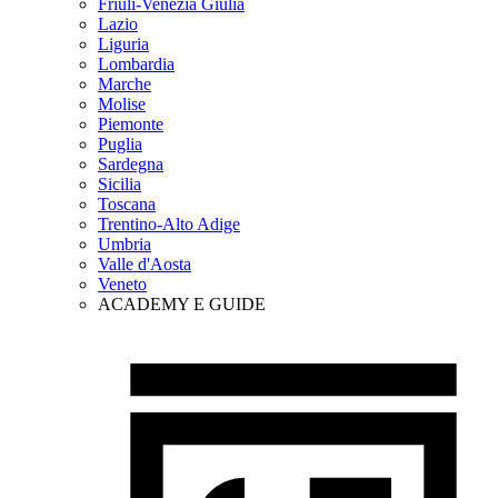
Friuli-Venezia Giulia
Lazio
Liguria
Lombardia
Marche
Molise
Piemonte
Puglia
Sardegna
Sicilia
Toscana
Trentino-Alto Adige
Umbria
Valle d'Aosta
Veneto
ACADEMY E GUIDE