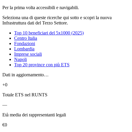
Per la prima volta accessibili e navigabili.
Seleziona una di queste ricerche qui sotto e scopri la nuova
Infrastruttura dati del Terzo Settore.
Top 10 beneficiari del 5x1000 (2025)
Centro Italia
Fondazioni
Lombardia
Imprese sociali
Napoli
Top 20 province con più ETS
Dati in aggiornamento…
+0
Totale ETS nel RUNTS
—
Età media dei rappresentanti legali
€0