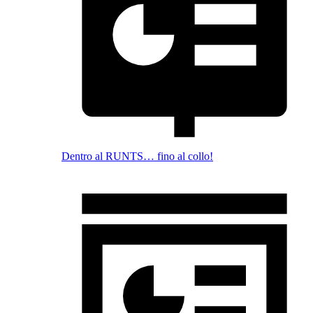
Dentro al RUNTS… fino al collo!