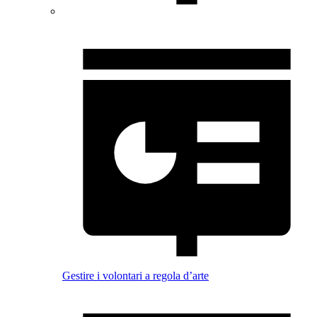
Gestire i volontari a regola d’arte