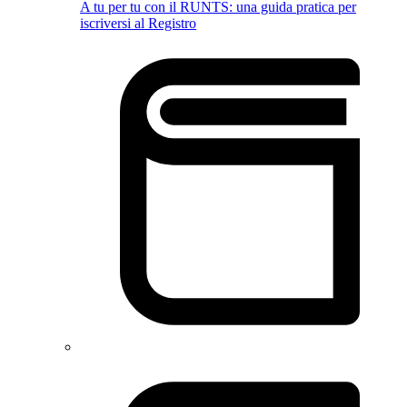
A tu per tu con il RUNTS: una guida pratica per
iscriversi al Registro