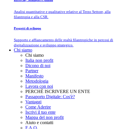
Ricerche, Sondaggi e Analisi
Analisi quantitative e qualitative relative al Terzo Settore, alla
filantropia e alla CSR.
Progetti di sviluppo
Supporto e affiancamento delle realtà filantropiche in percosi di
digitalizzazione e sviluppo strategico.
Chi siamo
Chi siamo
Italia non profit
Dicono di noi
Partner
Manifesto
Metodologia
Lavora con noi
PERCHÈ ISCRIVERE UN ENTE
Passaporto Digitale: Cos'è?
Vantaggi
Come Aderire
Iscrivi il tuo ente
Mappa del non profit
Aiuto e contatti
F.A.Q.