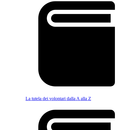
La tutela dei volontari dalla A alla Z