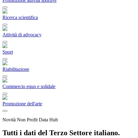
Promozione attività sportive
Ricerca scientifica
Attività di advocacy
Sport
Riabilitazione
Commercio equo e solidale
Promozione dell'arte
Novità Non Profit Data Hub
Tutti i dati del Terzo Settore italiano.