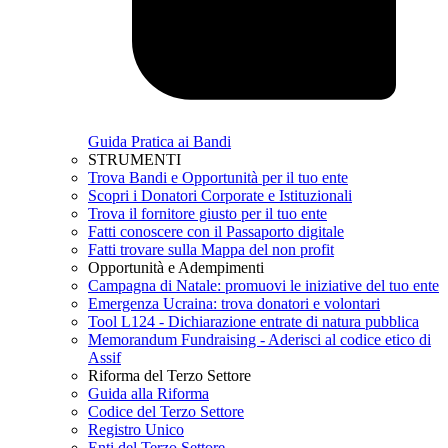
Guida Pratica ai Bandi
STRUMENTI
Trova Bandi e Opportunità per il tuo ente
Scopri i Donatori Corporate e Istituzionali
Trova il fornitore giusto per il tuo ente
Fatti conoscere con il Passaporto digitale
Fatti trovare sulla Mappa del non profit
Opportunità e Adempimenti
Campagna di Natale: promuovi le iniziative del tuo ente
Emergenza Ucraina: trova donatori e volontari
Tool L124 - Dichiarazione entrate di natura pubblica
Memorandum Fundraising - Aderisci al codice etico di
Assif
Riforma del Terzo Settore
Guida alla Riforma
Codice del Terzo Settore
Registro Unico
Enti del Terzo Settore