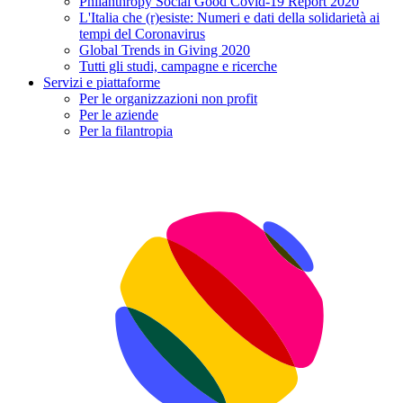
Philanthropy Social Good Covid-19 Report 2020
L'Italia che (r)esiste: Numeri e dati della solidarietà ai
tempi del Coronavirus
Global Trends in Giving 2020
Tutti gli studi, campagne e ricerche
Servizi e piattaforme
Per le organizzazioni non profit
Per le aziende
Per la filantropia