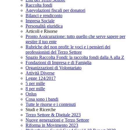
Raccolta fondi
Agevolazioni fiscali per donatori
Bilanci e rendiconto
Impresa Sociale
Personalità giuridica
Articoli e Risorse
Pronto Assicurazione: tutto quello che serve sapere per
gestire il tuo ente
Rubriche del non profit: le voci e i pensieri dei
professionisti del Terzo Settore
Spazio Raccolta Fondi: la raccolta fondi dalla A alla Z
Fondazioni di Impresa e di Famiglia
Organizzazioni di Volontariato
Attività Diverse
Legge 124/2017
5 per mille
8 per mille
Onlus
Cosa sono i bandi
Tutte le risorse e i contenuti
Studi e Ricerche
Terzo Settore & Digitale 2023
Nuove generazioni e Terzo Settore
Riforma in Movimento 2023